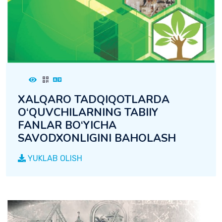
XALQARO TADQIQOTLARDA
O‘QUVCHILARNING TABIIY
FANLAR BO‘YICHA
SAVODXONLIGINI BAHOLASH
YUKLAB OLISH