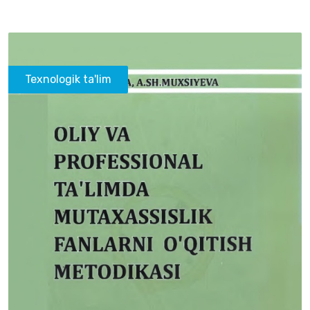
Texnologik ta'lim