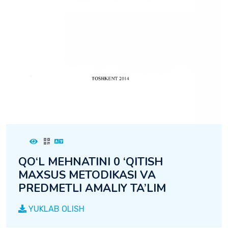
QO‘L MEHNATINI 0 ‘QITISH
MAXSUS METODIKASI VA
PREDMETLI AMALIY TA’LIM
YUKLAB OLISH