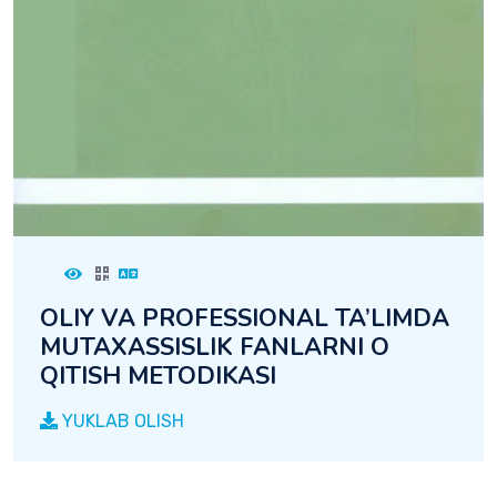
OLIY VA PROFESSIONAL TA’LIMDA
MUTAXASSISLIK FANLARNI O
QITISH METODIKASI
YUKLAB OLISH