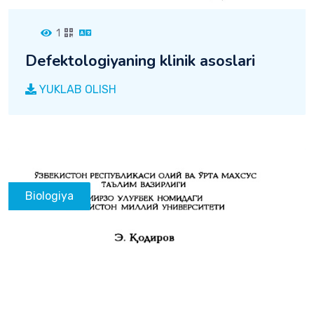
1
Defektologiyaning klinik asoslari
YUKLAB OLISH
Biologiya