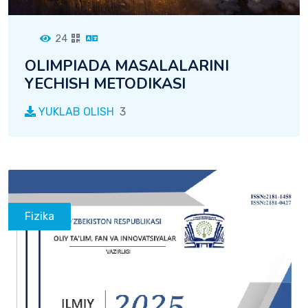
24
OLIMPIADA MASALALARINI
YECHISH METODIKASI
YUKLAB OLISH
3
Fizika