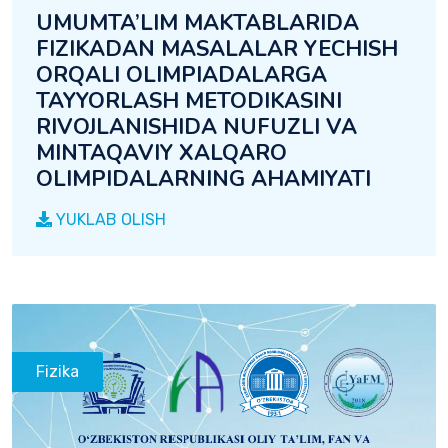
UMUMTA’LIM MAKTABLARIDA
FIZIKADAN MASALALAR YECHISH
ORQALI OLIMPIADALARGA
TAYYORLASH METODIKASINI
RIVOJLANISHIDA NUFUZLI VA
MINTAQAVIY XALQARO
OLIMPIDALARNING AHAMIYATI
YUKLAB OLISH
Fizika