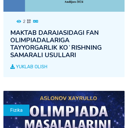
2
MAKTAB DARAJASIDAGI FAN
OLIMPIADALARIGA
TAYYORGARLIK KOʻRISHNING
SAMARALI USULLARI
YUKLAB OLISH
Fizika