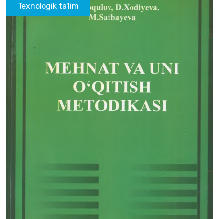
Texnologik ta'lim