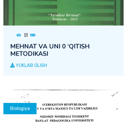
MEHNAT VA UNI 0 ‘QITISH
METODIKASI
YUKLAB OLISH
Biologiya