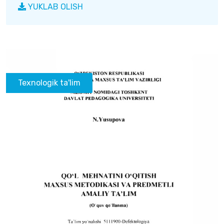
YUKLAB OLISH
Texnologik ta'lim