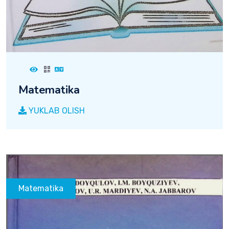
Matematika
YUKLAB OLISH
Matematika