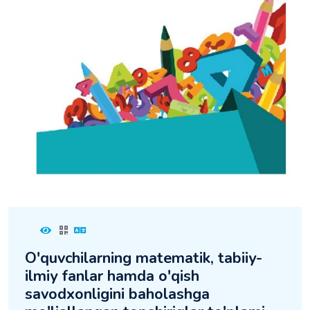
O'quvchilarning matematik, tabiiy-
ilmiy fanlar hamda o'qish
savodxonligini baholashga