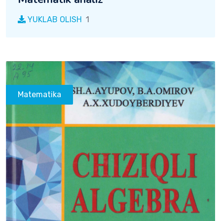
YUKLAB OLISH
1
Matematika