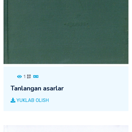
1
Tanlangan asarlar
YUKLAB OLISH