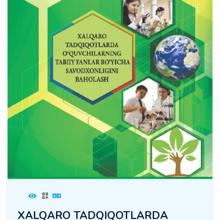
XALQARO TADQIQOTLARDA