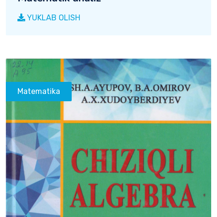
YUKLAB OLISH
Matematika