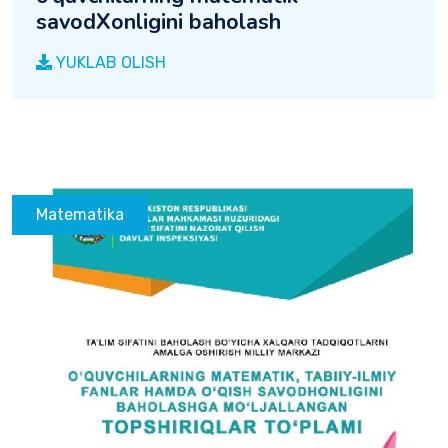
savodXonligini baholash
YUKLAB OLISH
Matematika