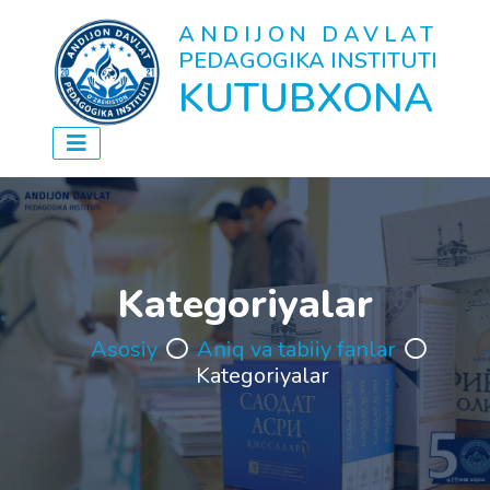
ANDIJON DAVLAT
PEDAGOGIKA INSTITUTI
KUTUBXONA
Kategoriyalar
Asosiy
Aniq va tabiiy fanlar
Kategoriyalar