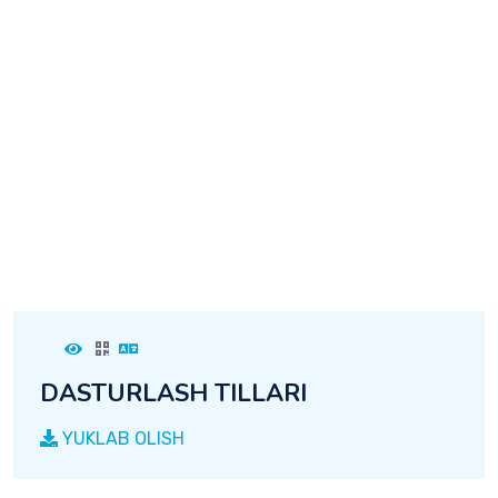
DАSTURLАSH TILLARI
YUKLAB OLISH