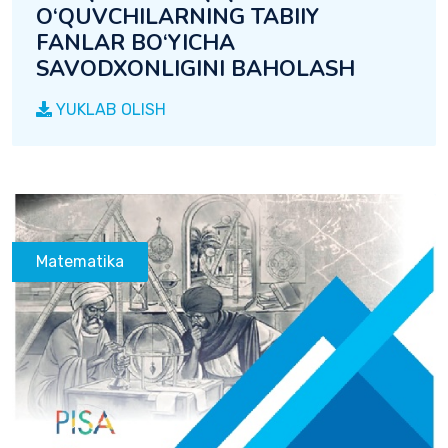
O‘QUVCHILARNING TABIIY
FANLAR BO‘YICHA
SAVODXONLIGINI BAHOLASH
YUKLAB OLISH
Matematika