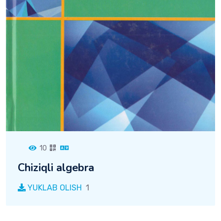
10
Chiziqli algebra
YUKLAB OLISH
1