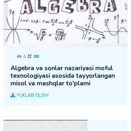
6
Algebra va sonlar nazariyasi moful
texnologiyasi asosida tayyorlangan
misol va mashqlar to'plami
YUKLAB OLISH