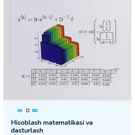
Hisoblash matematikasi va
dasturlash