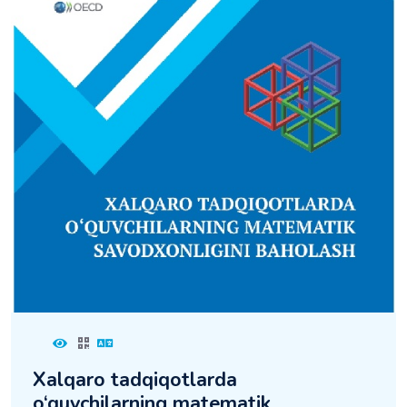
Xalqaro tadqiqotlarda
o‘quvchilarning matematik