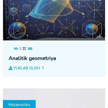
5
Analitik geometriya
YUKLAB OLISH
1
Matematika