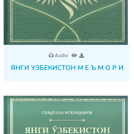
Audio
ЯНГИ УЗБЕКИСТОН М Е Ъ М О Р И