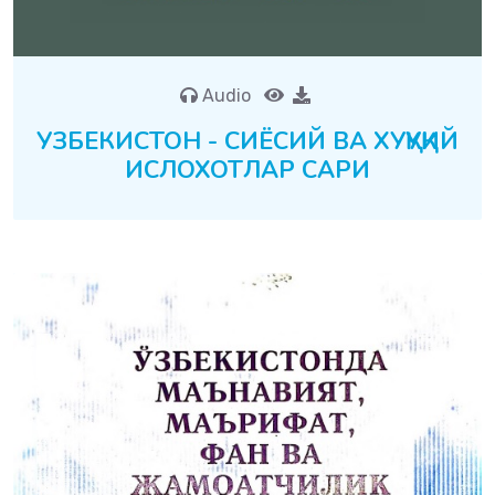
Audio
УЗБЕКИСТОН - СИЁСИЙ ВА ХУҚУҚИЙ
ИСЛОХОТЛАР САРИ