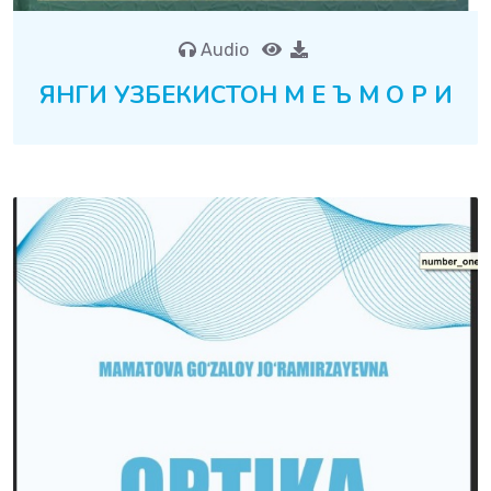
Audio
ЯНГИ УЗБЕКИСТОН М Е Ъ М О Р И