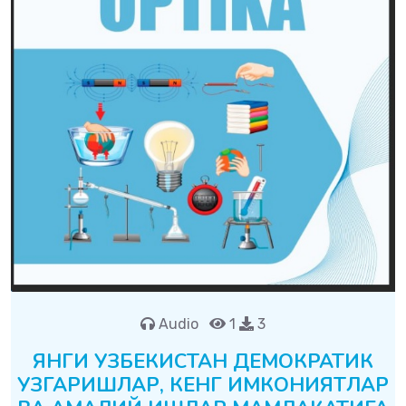
Audio
1
3
ЯНГИ УЗБЕКИСТАН ДЕМОКРАТИК
УЗГАРИШЛАР, КЕНГ ИМКОНИЯТЛАР