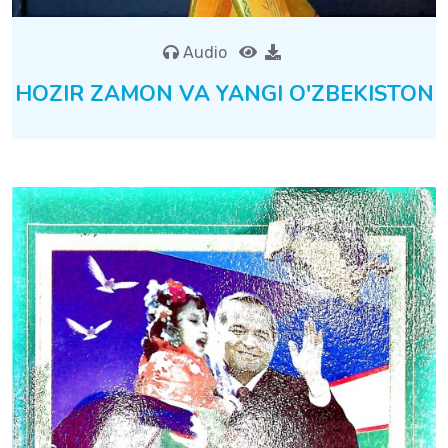
Audio
HOZIR ZAMON VA YANGI O'ZBEKISTON