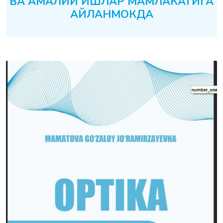
ВА АМАЛИЙ ИШЛАР МАМЛАКАТИГА
АЙЛАНМОКДА