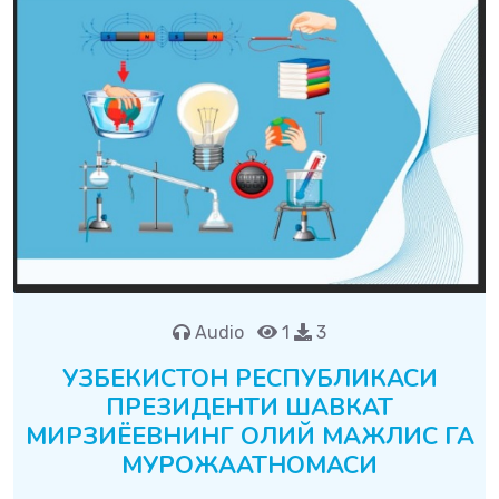
Audio
1
3
УЗБЕКИСТОН РЕСПУБЛИКАСИ
ПРЕЗИДЕНТИ ШАВКАТ
МИРЗИЁЕВНИНГ ОЛИЙ МАЖЛИС ГА
МУРОЖААТНОМАСИ