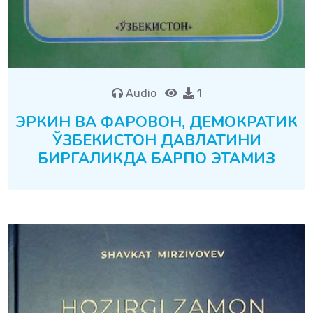
Audio
1
ЭРКИН ВА ФАРОВОН, ДЕМОКРАТИК
ЎЗБЕКИСТОН ДАВЛАТИНИ
БИРГАЛИКДА БАРПО ЭТАМИЗ