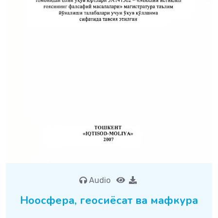
Audio
Ноосфера, геосиёсат ва мафкура