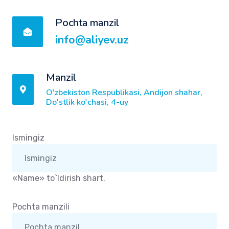
Pochta manzil
info@aliyev.uz
Manzil
O'zbekiston Respublikasi, Andijon shahar,
Do'stlik ko'chasi, 4-uy
Ismingiz
«Name» to`ldirish shart.
Pochta manzili