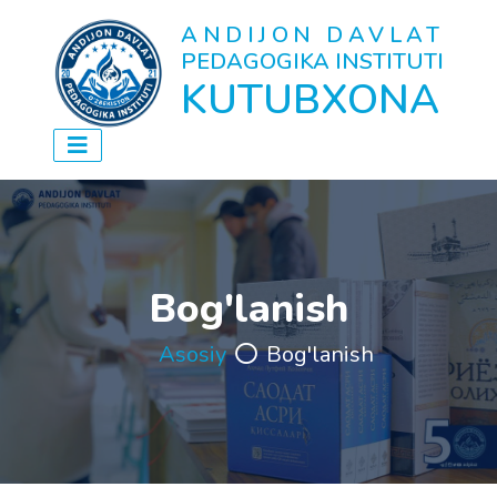
ANDIJON DAVLAT
PEDAGOGIKA INSTITUTI
KUTUBXONA
Bog'lanish
Asosiy
Bog'lanish