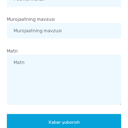
Murojaatning mavzusi
Matn
Xabar yuborish