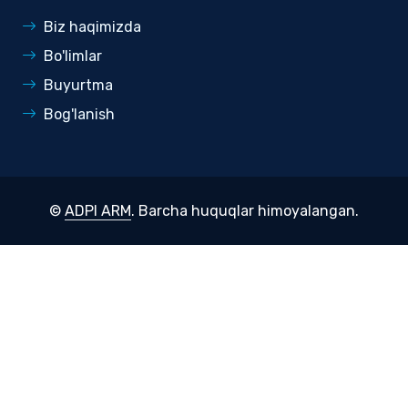
Biz haqimizda
Bo'limlar
Buyurtma
Bog'lanish
©
ADPI ARM
. Barcha huquqlar himoyalangan.