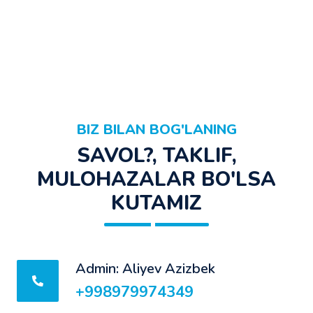
BIZ BILAN BOG'LANING
SAVOL?, TAKLIF,
MULOHAZALAR BO'LSA
KUTAMIZ
Admin: Aliyev Azizbek
+998979974349