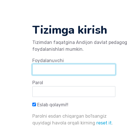
Tizimga kirish
Tizimdan faqatgina Andijon davlat pedagogik
foydalanishlari mumkin.
Foydalanuvchi
Parol
Eslab qolaymi!!
Parolni esdan chiqargan bo'lsangiz
quyidagi havola orqali kirning
reset it
.