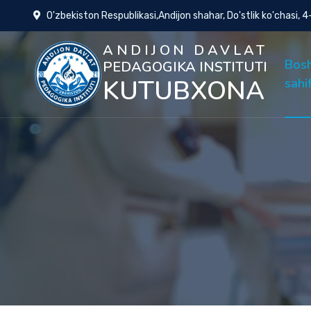
O'zbekiston Respublikasi,Andijon shahar, Do'stlik ko'chasi, 
ANDIJON DAVLAT
Bos
PEDAGOGIKA INSTITUTI
KUTUBXONA
sahi