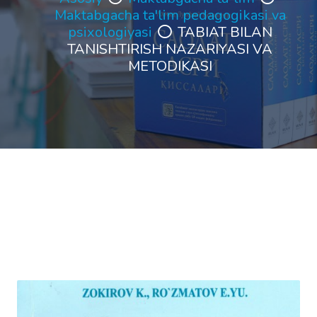
Maktabgacha ta'lim pedagogikasi va
psixologiyasi
TABIAT BILAN
TANISHTIRISH NAZARIYASI VA
METODIKASI