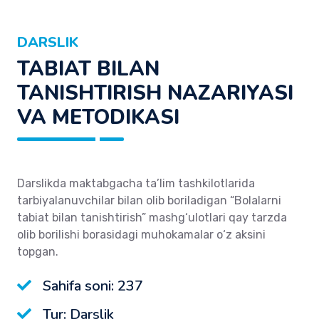
DARSLIK
TABIAT BILAN
TANISHTIRISH NAZARIYASI
VA METODIKASI
Darslikda maktabgacha ta’lim tashkilotlarida
tarbiyalanuvchilar bilan olib boriladigan “Bolalarni
tabiat bilan tanishtirish” mashg‘ulotlari qay tarzda
olib borilishi borasidagi muhokamalar o‘z aksini
topgan.
Sahifa soni: 237
Tur: Darslik