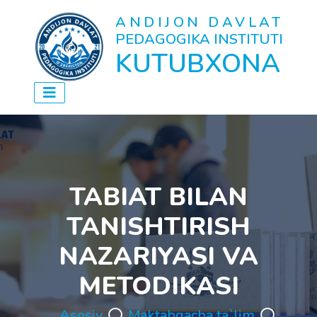
ANDIJON DAVLAT
PEDAGOGIKA INSTITUTI
KUTUBXONA
TABIAT BILAN
TANISHTIRISH
NAZARIYASI VA
METODIKASI
Asosiy
Maktabgacha ta`lim