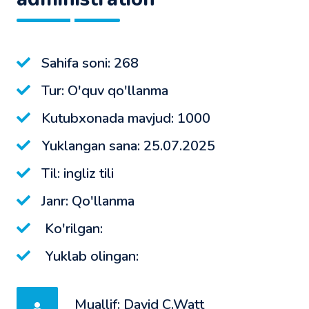
Sahifa soni: 268
Tur: O'quv qo'llanma
Kutubxonada mavjud: 1000
Yuklangan sana: 25.07.2025
Til: ingliz tili
Janr: Qo'llanma
Ko'rilgan:
Yuklab olingan:
Muallif: David C.Watt