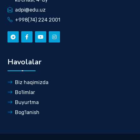
adpi@edu.uz
+998(74) 224 2001
Havolalar
Biz haqimizda
Bo'limlar
Buyurtma
Bog'lanish