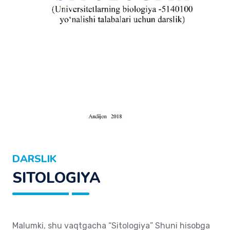
DARSLIK
SITOLOGIYA
Malumki, shu vaqtgacha “Sitologiya” Shuni hisobga