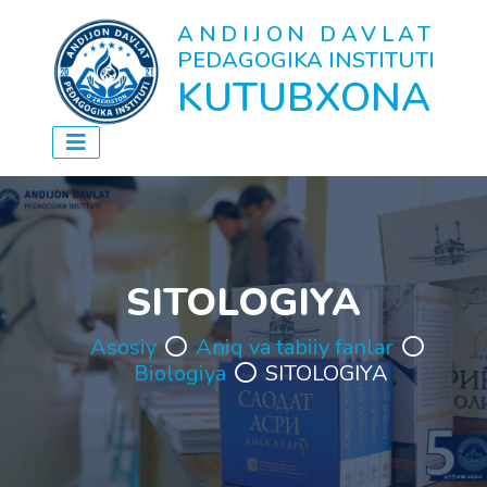
ANDIJON DAVLAT
PEDAGOGIKA INSTITUTI
KUTUBXONA
SITOLOGIYA
Asosiy
Aniq va tabiiy fanlar
Biologiya
SITOLOGIYA