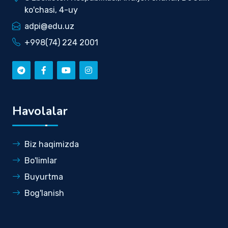
ko'chasi, 4-uy
adpi@edu.uz
+998(74) 224 2001
Havolalar
Biz haqimizda
Bo'limlar
Buyurtma
Bog'lanish