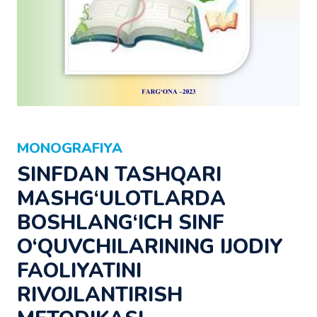
MONOGRAFIYA
SINFDAN TASHQARI
MASHG‘ULOTLARDA
BOSHLANG‘ICH SINF
O‘QUVCHILARINING IJODIY
FAOLIYATINI
RIVOJLANTIRISH