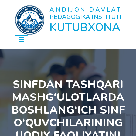
ANDIJON DAVLAT
PEDAGOGIKA INSTITUTI
KUTUBXONA
SINFDAN TASHQARI
MASHG‘ULOTLARDA
BOSHLANG‘ICH SINF
O‘QUVCHILARINING
IJODIY FAOLIYATINI