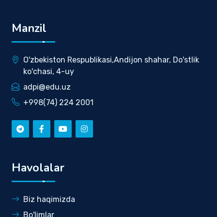
Manzil
O'zbekiston Respublikasi,Andijon shahar, Do'stlik
ko'chasi, 4-uy
adpi@edu.uz
+998(74) 224 2001
Havolalar
Biz haqimizda
Bo'limlar