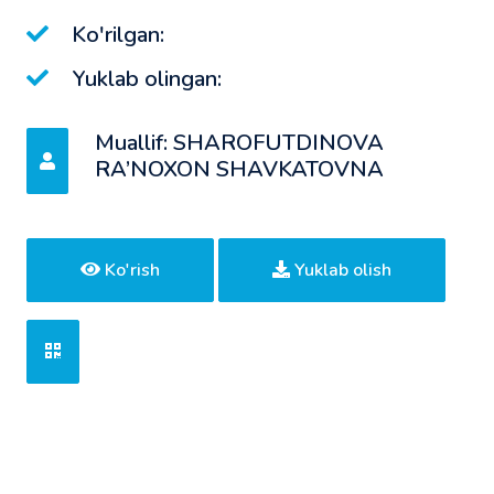
Ko'rilgan:
Yuklab olingan:
Muallif: SHAROFUTDINOVA
RA’NOXON SHAVKATOVNA
Ko'rish
Yuklab olish