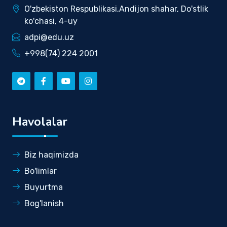
O'zbekiston Respublikasi,Andijon shahar, Do'stlik
ko'chasi, 4-uy
adpi@edu.uz
+998(74) 224 2001
Havolalar
Biz haqimizda
Bo'limlar
Buyurtma
Bog'lanish