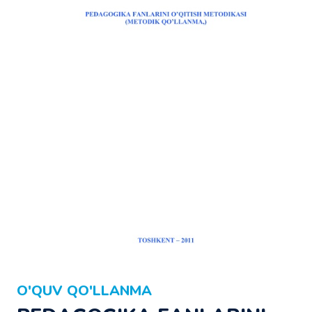
O'QUV QO'LLANMA