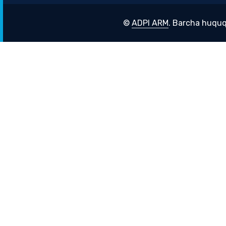
©
ADPI ARM
. Barcha huquq