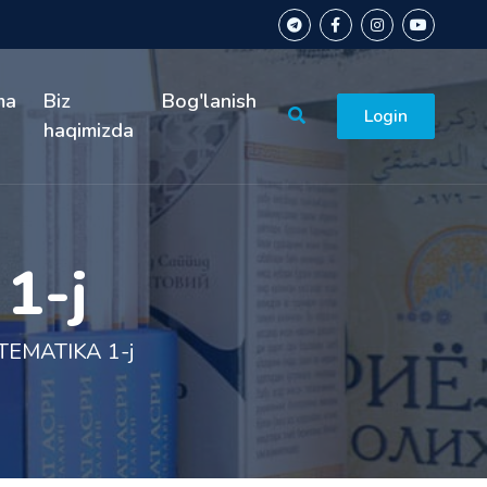
ma
Biz
Bog'lanish
Login
haqimizda
1-j
TEMATIKA 1-j