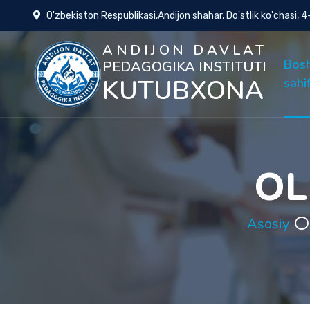
O'zbekiston Respublikasi,Andijon shahar, Do'stlik ko'chasi, 
ANDIJON DAVLAT
Bos
PEDAGOGIKA INSTITUTI
KUTUBXONA
sahi
OL
Asosiy