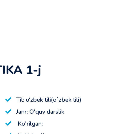
IKA 1-j
Til: o‘zbek tili(o`zbek tili)
Janr: O'quv darslik
Ko'rilgan: