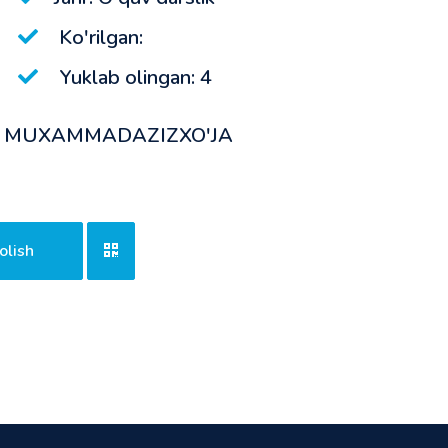
Ko'rilgan:
Yuklab olingan: 4
YEV MUXAMMADAZIZXO'JA
olish