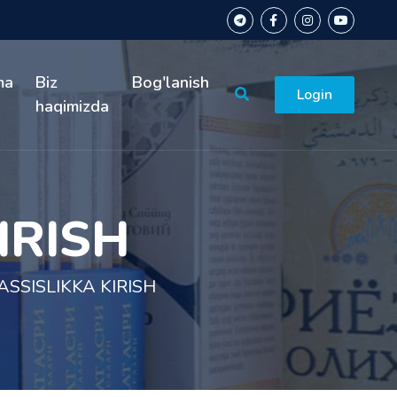
ma
Biz
Bog'lanish
Login
haqimizda
IRISH
SSISLIKKA KIRISH