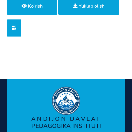
Ko'rish
Yuklab olish
ANDIJON DAVLAT
PEDAGOGIKA INSTITUTI