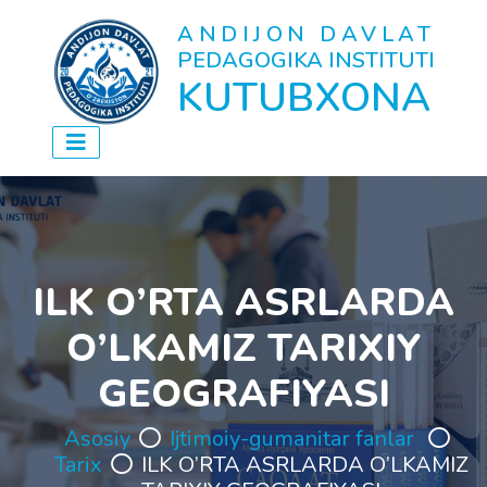
ANDIJON DAVLAT
PEDAGOGIKA INSTITUTI
KUTUBXONA
ILK O’RTA ASRLARDA
O’LKAMIZ TARIXIY
GEOGRAFIYASI
Asosiy
Ijtimoiy-gumanitar fanlar
Tarix
ILK O’RTA ASRLARDA O’LKAMIZ