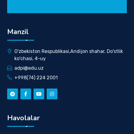
Manzil
O'zbekiston Respublikasi,Andijon shahar, Do'stlik
ko'chasi, 4-uy
adpi@edu.uz
+998(74) 224 2001
Havolalar