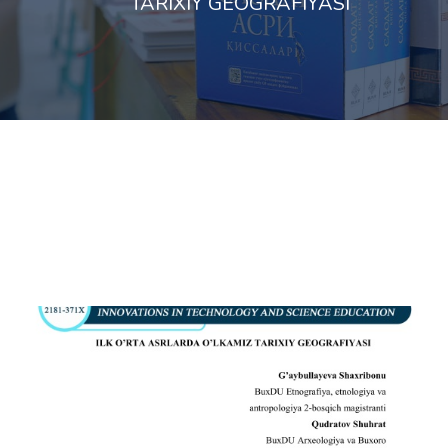
TARIXIY GEOGRAFIYASI