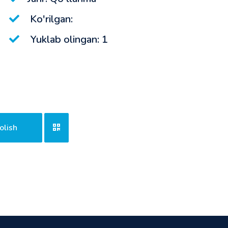
Ko'rilgan:
Yuklab olingan: 1
olish