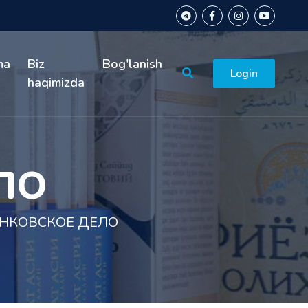
ma
Biz
Bog'lanish
Login
haqimizda
ЛО
НКОВСКОЕ ДЕЛО