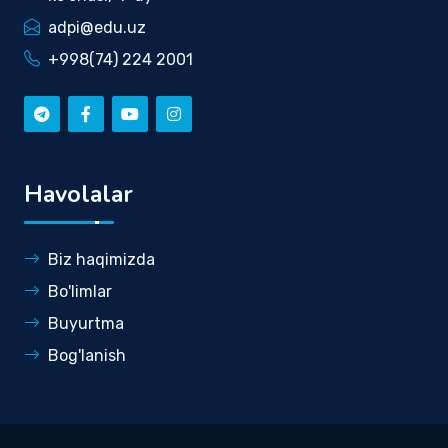
adpi@edu.uz
+998(74) 224 2001
Havolalar
Biz haqimizda
Bo'limlar
Buyurtma
Bog'lanish