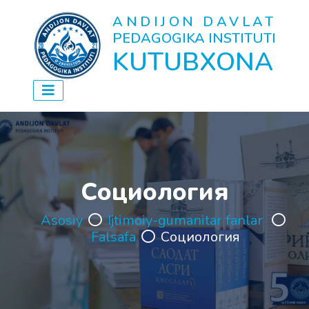
ANDIJON DAVLAT
PEDAGOGIKA INSTITUTI
KUTUBXONA
Социология
Asosiy
Ijtimoiy-gumanitar fanlar
Falsafa
Социология