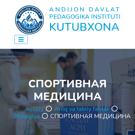
ANDIJON DAVLAT
PEDAGOGIKA INSTITUTI
KUTUBXONA
СПОРТИВНАЯ
МЕДИЦИНА
Asosiy
Aniq va tabiiy fanlar
Biologiya
СПОРТИВНАЯ МЕДИЦИНА