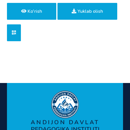
Ko'rish
Yuklab olish
ANDIJON DAVLAT
PEDAGOGIKA INSTITUTI