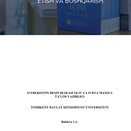
ETISH VA BOSHQARISH