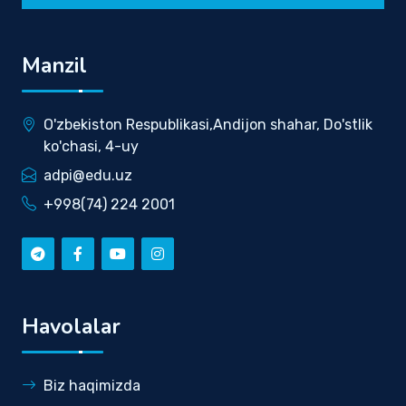
Manzil
O'zbekiston Respublikasi,Andijon shahar, Do'stlik
ko'chasi, 4-uy
adpi@edu.uz
+998(74) 224 2001
Havolalar
Biz haqimizda