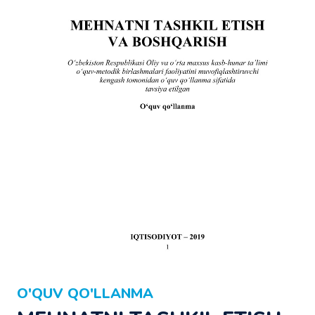
O'QUV QO'LLANMA