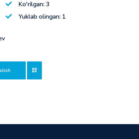
Ko'rilgan: 3
Yuklab olingan: 1
ev
olish