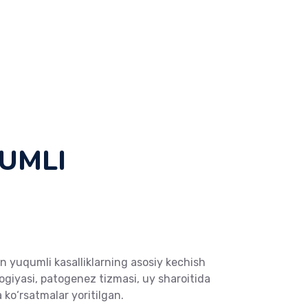
UMLI
n yuqumli kasalliklarning asosiy kechish
ologiyasi, patogenez tizmasi, uy sharoitida
ko‘rsatmalar yoritilgan.