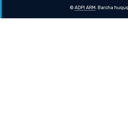
©
ADPI ARM
. Barcha huquq