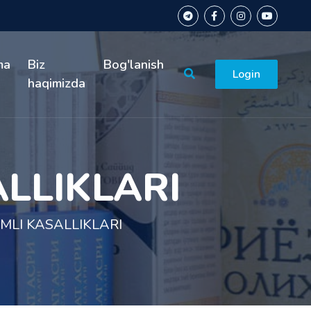
ma
Biz
Bog'lanish
Login
haqimizda
LLIKLARI
LI KASALLIKLARI