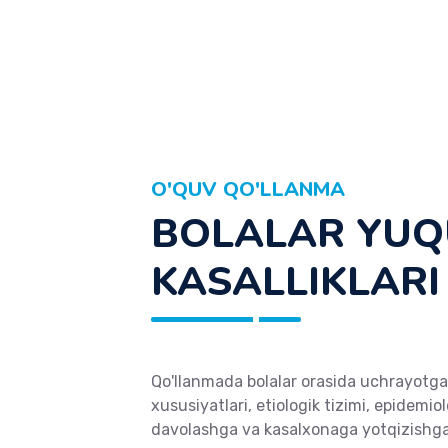
O'QUV QO'LLANMA
BOLALAR YUQ
KASALLIKLARI
Qo'llanmada bolalar orasida uchrayotga
xususiyatlari, etiologik tizimi, epidemi
davolashga va kasalxonaga yotqizishga 