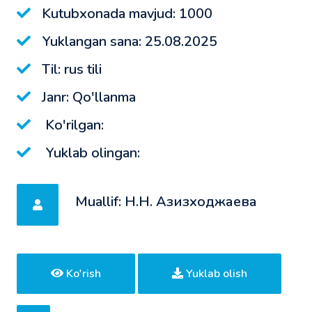
Kutubxonada mavjud: 1000
Yuklangan sana: 25.08.2025
Til: rus tili
Janr: Qo'llanma
Ko'rilgan:
Yuklab olingan:
Muallif: Н.Н. Азизходжаева
Ko'rish
Yuklab olish