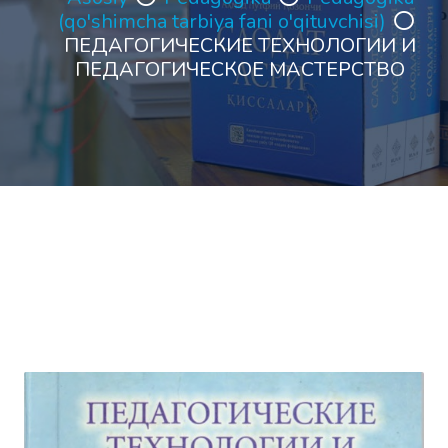
(qo'shimcha tarbiya fani o'qituvchisi)
ПЕДАГОГИЧЕСКИЕ ТЕХНОЛОГИИ И
ПЕДАГОГИЧЕСКОЕ МАСТЕРСТВО