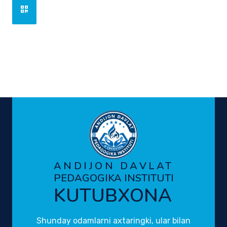
ANDIJON DAVLAT
PEDAGOGIKA INSTITUTI
KUTUBXONA
Shunday odamlarni axtaringki, ular bilan