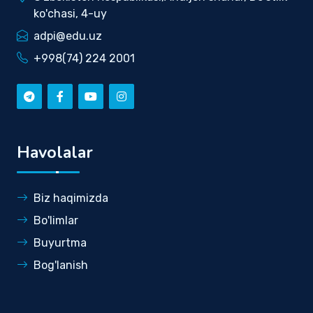
ko'chasi, 4-uy
adpi@edu.uz
+998(74) 224 2001
Havolalar
Biz haqimizda
Bo'limlar
Buyurtma
Bog'lanish