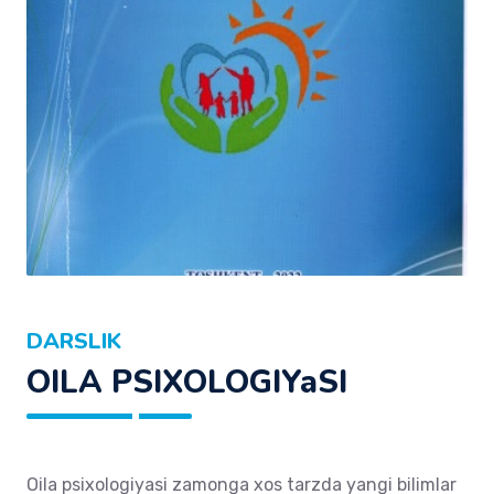
DARSLIK
OILA PSIXOLOGIYaSI
Oila psixologiyasi zamonga xos tarzda yangi bilimlar