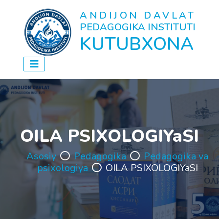
ANDIJON DAVLAT
PEDAGOGIKA INSTITUTI
KUTUBXONA
OILA PSIXOLOGIYaSI
Asosiy
Pedagogika
Pedagogika va
psixologiya
OILA PSIXOLOGIYaSI