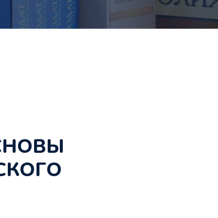
СНОВЫ
СКОГО