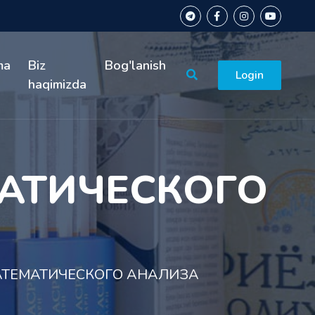
ma
Biz
Bog'lanish
Login
haqimizda
МАТИЧЕСКОГО
АТЕМАТИЧЕСКОГО АНАЛИЗА