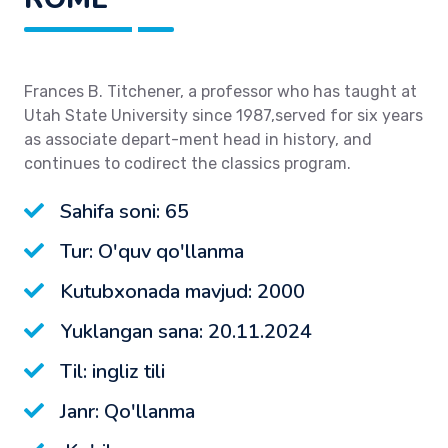
Frances B. Titchener, a professor who has taught at
Utah State University since 1987,served for six years
as associate depart-ment head in history, and
continues to codirect the classics program.
Sahifa soni: 65
Tur: O'quv qo'llanma
Kutubxonada mavjud: 2000
Yuklangan sana: 20.11.2024
Til: ingliz tili
Janr: Qo'llanma