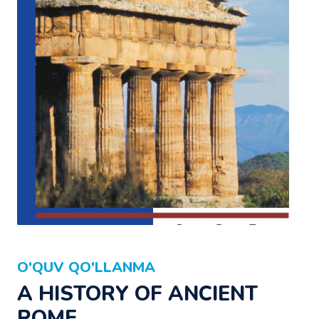
O'QUV QO'LLANMA
A HISTORY OF ANCIENT
ROME