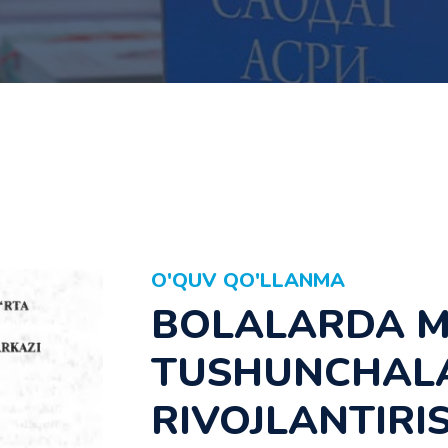
O'QUV QO'LLANMA
BOLALARDA M
TUSHUNCHAL
RIVOJLANTIRI