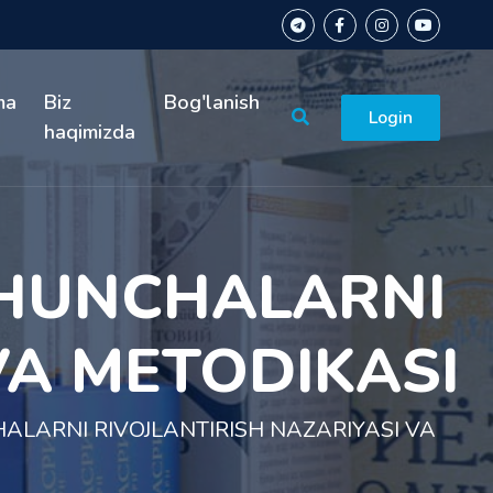
ma
Biz
Bog'lanish
Login
haqimizda
HUNCHALARNI
VA METODIKASI
LARNI RIVOJLANTIRISH NAZARIYASI VA