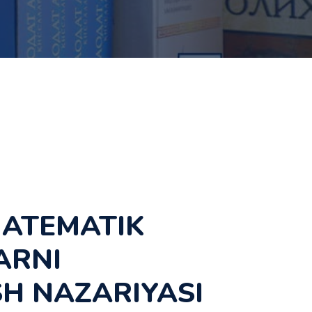
ATEMATIK
ARNI
SH NAZARIYASI