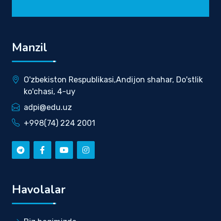
Manzil
O'zbekiston Respublikasi,Andijon shahar, Do'stlik
ko'chasi, 4-uy
adpi@edu.uz
+998(74) 224 2001
Havolalar