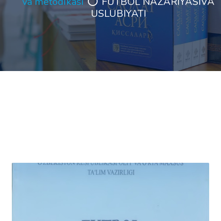
va metodikasi
FUTBOL NAZARIYASIVA
USLUBIYATI