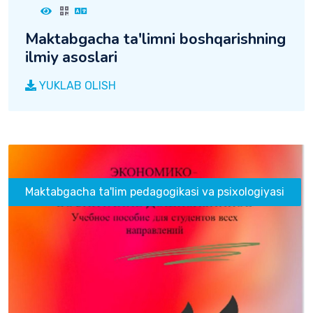
Maktabgacha ta'limni boshqarishning
ilmiy asoslari
YUKLAB OLISH
Maktabgacha ta'lim pedagogikasi va psixologiyasi