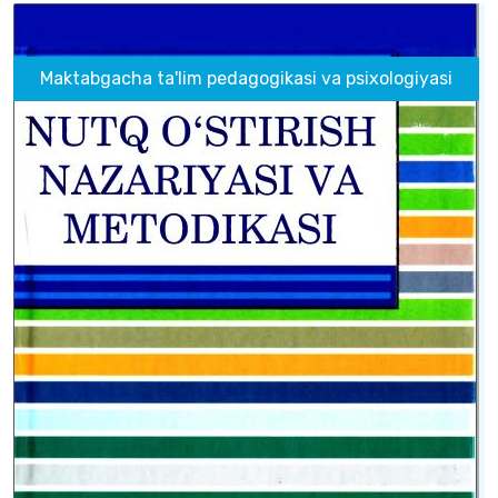
Maktabgacha ta'lim pedagogikasi va psixologiyasi