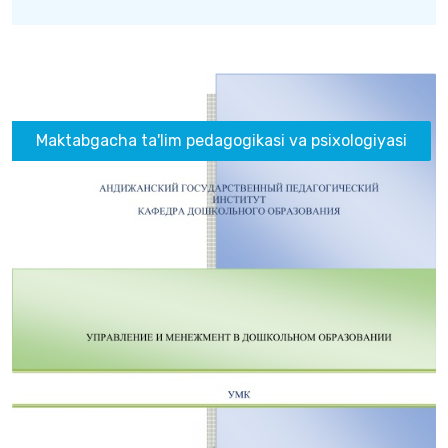
Maktabgacha ta'lim pedagogikasi va psixologiyasi