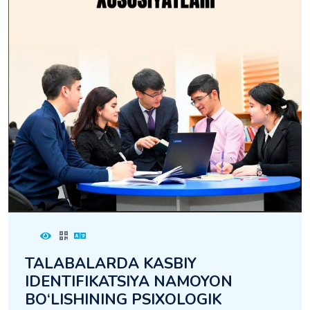
TALABALARDA KASBIY
IDENTIFIKATSIYA NAMOYON
BO‘LISHINING PSIXOLOGIK