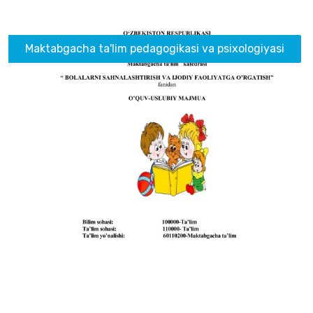
Maktabgacha ta'lim pedagogikasi va psixologiyasi