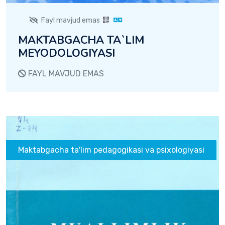
Fayl mavjud emas
MAKTABGACHA TA`LIM
MEYODOLOGIYASI
FAYL MAVJUD EMAS
Maktabgacha ta'lim pedagogikasi va psixologiyasi