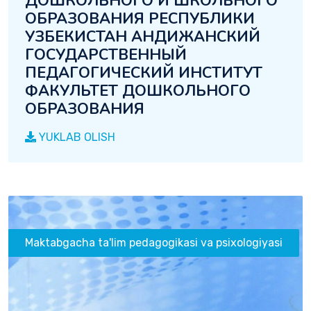
ДОШКОЛЬНОГО И ШКОЛЬНОГО
ОБРАЗОВАНИЯ РЕСПУБЛИКИ
УЗБЕКИСТАН АНДИЖАНСКИЙ
ГОСУДАРСТВЕННЫЙ
ПЕДАГОГИЧЕСКИЙ ИНСТИТУТ
ФАКУЛЬТЕТ ДОШКОЛЬНОГО
ОБРАЗОВАНИЯ
YUKLAB OLISH
Maktabgacha ta'lim pedagogikasi va psixologiyasi