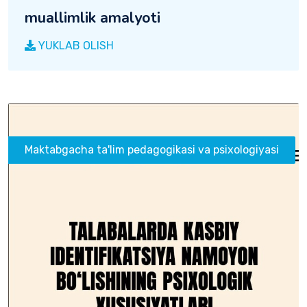
muallimlik amalyoti
YUKLAB OLISH
Maktabgacha ta'lim pedagogikasi va psixologiyasi