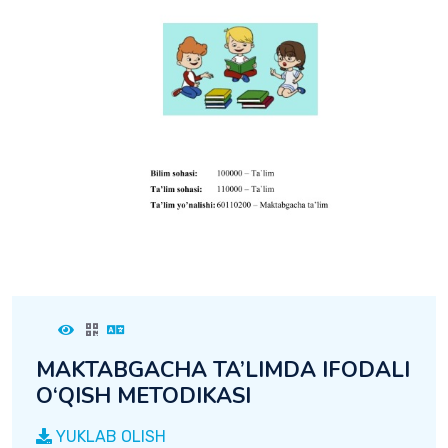
MAKTABGACHA TA’LIMDA IFODALI
O‘QISH METODIKASI
YUKLAB OLISH