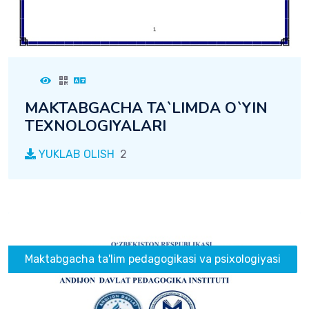
MAKTABGACHA TA`LIMDA O`YIN
TEXNOLOGIYALARI
YUKLAB OLISH
2
Maktabgacha ta'lim pedagogikasi va psixologiyasi