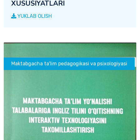
XUSUSIYATLARI
YUKLAB OLISH
Maktabgacha ta'lim pedagogikasi va psixologiyasi