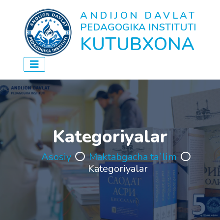
ANDIJON DAVLAT
PEDAGOGIKA INSTITUTI
KUTUBXONA
Kategoriyalar
Asosiy
Maktabgacha ta`lim
Kategoriyalar