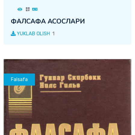
ФАЛСАФА АСОСЛАРИ
YUKLAB OLISH
1
Falsafa