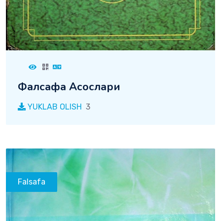
Фалсафа Асослари
YUKLAB OLISH
3
Falsafa