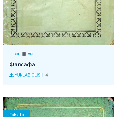
Фалсафа
YUKLAB OLISH
4
Falsafa