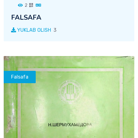
2
FALSAFA
YUKLAB OLISH
3
Falsafa