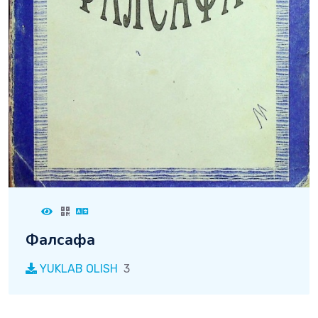
Фалсафа
YUKLAB OLISH
3