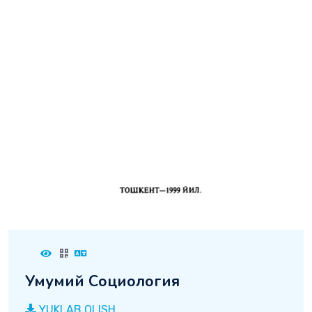
Умумий Социология
YUKLAB OLISH