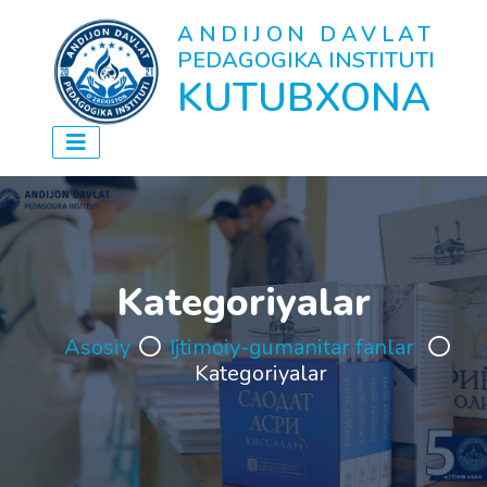
ANDIJON DAVLAT
PEDAGOGIKA INSTITUTI
KUTUBXONA
Kategoriyalar
Asosiy
Ijtimoiy-gumanitar fanlar
Kategoriyalar