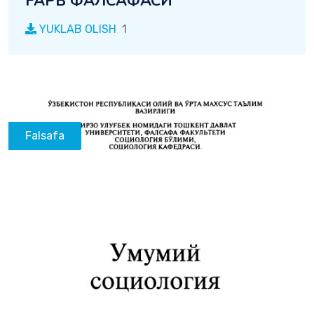
FAPB ФАЛСАФАСИ
YUKLAB OLISH
1
Falsafa