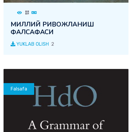
МИЛЛИЙ РИВОЖЛАНИШ
ФАЛСАФАСИ
YUKLAB OLISH
2
Falsafa