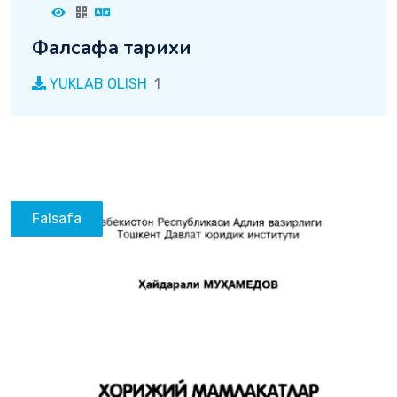
Фалсафа тарихи
YUKLAB OLISH
1
Falsafa