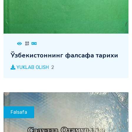
Ўзбекистоннинг фалсафа тарихи
YUKLAB OLISH
2
Falsafa