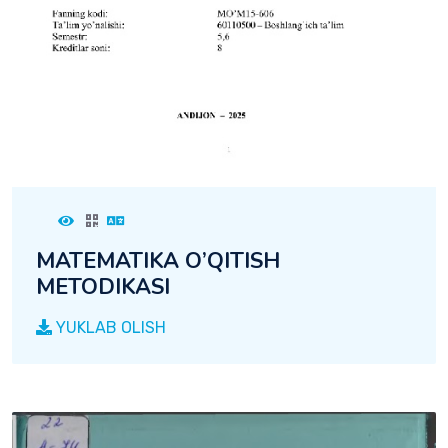
MATEMATIKA O’QITISH
METODIKASI
YUKLAB OLISH