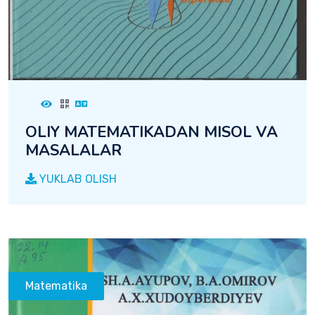
OLIY MATEMATIKADAN MISOL VA
MASALALAR
YUKLAB OLISH
Matematika