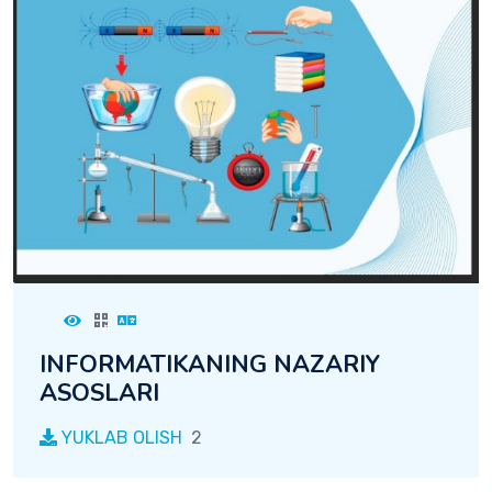
INFORMATIKANING NAZARIY
ASOSLARI
YUKLAB OLISH
2