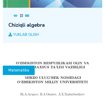
Chiziqli algebra
YUKLAB OLISH
Matematika