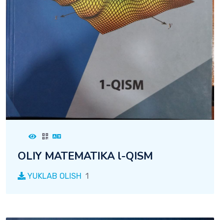
OLIY MATEMATIKA l-QISM
YUKLAB OLISH
1