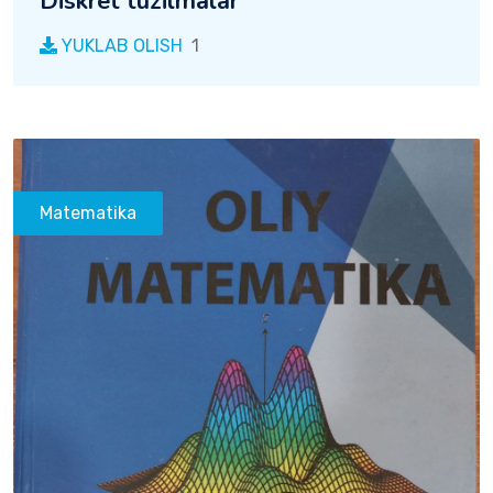
Diskret tuzilmalar
YUKLAB OLISH
1
Matematika