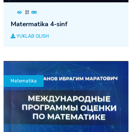
Matermatika 4-sinf
YUKLAB OLISH
Matematika