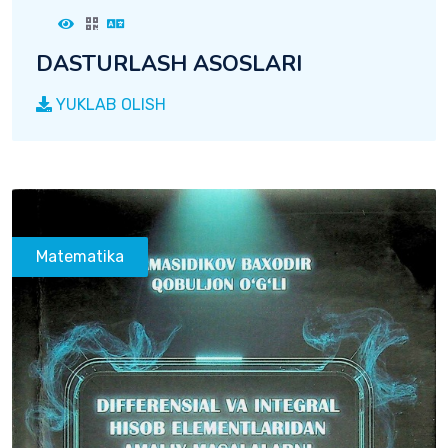
DASTURLASH ASOSLARI
YUKLAB OLISH
Matematika