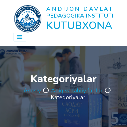
ANDIJON DAVLAT
PEDAGOGIKA INSTITUTI
KUTUBXONA
Kategoriyalar
Asosiy
Aniq va tabiiy fanlar
Kategoriyalar