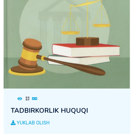
TADBIRKORLIK HUQUQI
YUKLAB OLISH