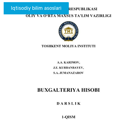
Iqtisodiy bilim asoslari