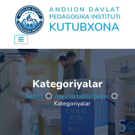
ANDIJON DAVLAT
PEDAGOGIKA INSTITUTI
KUTUBXONA
Kategoriyalar
Asosiy
Aniq va tabiiy fanlar
Kategoriyalar