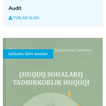
Audit
YUKLAB OLISH
Iqtisodiy bilim asoslari