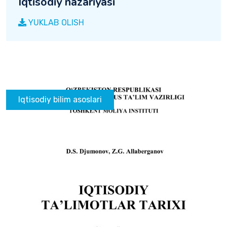
Iqtisodiy nazariyasi
YUKLAB OLISH
Iqtisodiy bilim asoslari