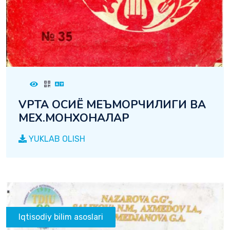
VPTA ОСИЁ МЕЪМОРЧИЛИГИ ВА
МЕХ.МОНХОНАЛАР
YUKLAB OLISH
Iqtisodiy bilim asoslari