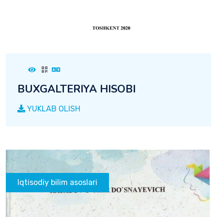
BUXGALTERIYA HISOBI
YUKLAB OLISH
Iqtisodiy bilim asoslari