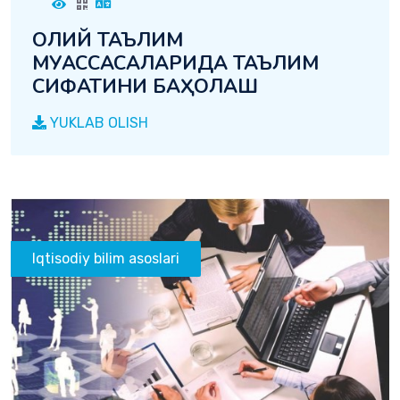
ОЛИЙ ТАЪЛИМ
МУАССАСАЛАРИДА ТАЪЛИМ
СИФАТИНИ БАҲОЛАШ
YUKLAB OLISH
Iqtisodiy bilim asoslari