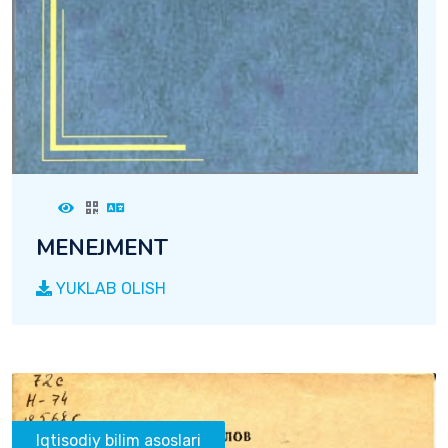
MENEJMENT
YUKLAB OLISH
Iqtisodiy bilim asoslari