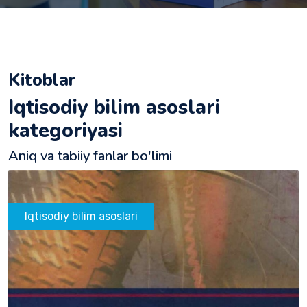
Kitoblar
Iqtisodiy bilim asoslari
kategoriyasi
Aniq va tabiiy fanlar bo'limi
Iqtisodiy bilim asoslari