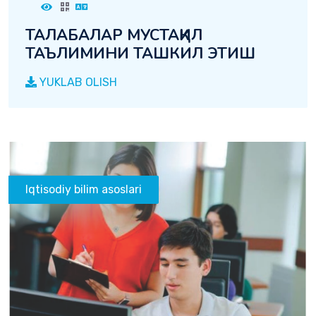
ТАЛАБАЛАР МУСТАҚИЛ
ТАЪЛИМИНИ ТАШКИЛ ЭТИШ
YUKLAB OLISH
Iqtisodiy bilim asoslari