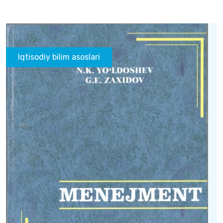
Iqtisodiy bilim asoslari