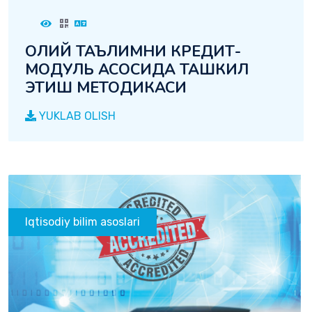
ОЛИЙ ТАЪЛИМНИ КРЕДИТ-
МОДУЛЬ АСОСИДА ТАШКИЛ
ЭТИШ МЕТОДИКАСИ
YUKLAB OLISH
Iqtisodiy bilim asoslari