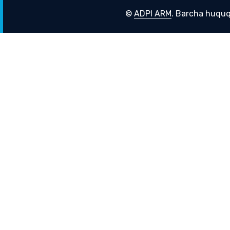
©
ADPI ARM
. Barcha huquq