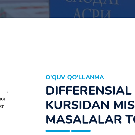
O'QUV QO'LLANMA
DIFFERENSIA
KURSIDAN MIS
MASALALAR T