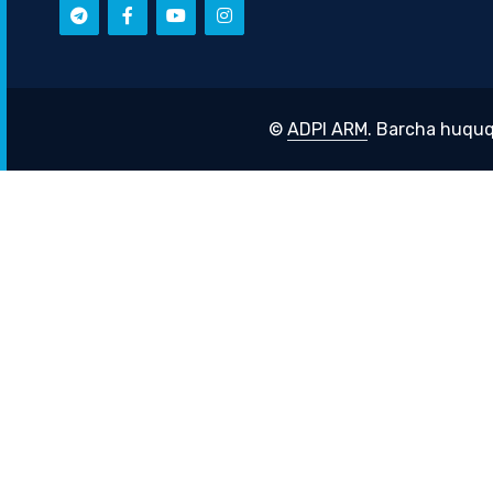
©
ADPI ARM
. Barcha huquq