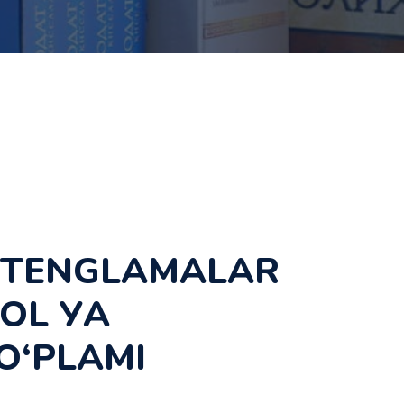
L TENGLAMALAR
OL УА
O‘PLAMI