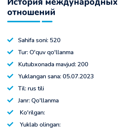
История международных
отношений
Sahifa soni: 520
Tur: O'quv qo'llanma
Kutubxonada mavjud: 200
Yuklangan sana: 05.07.2023
Til: rus tili
Janr: Qo'llanma
Ko'rilgan:
Yuklab olingan: