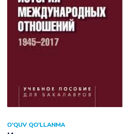
O'QUV QO'LLANMA