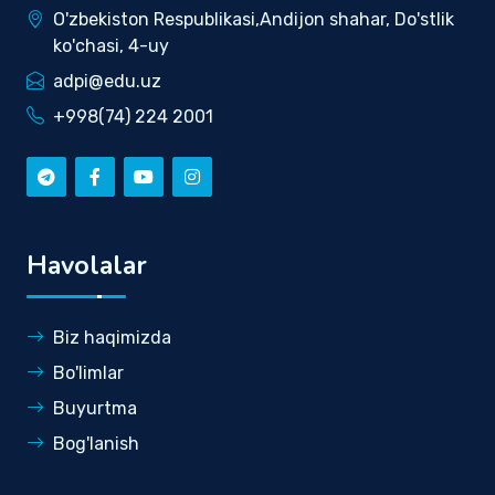
O'zbekiston Respublikasi,Andijon shahar, Do'stlik
ko'chasi, 4-uy
adpi@edu.uz
+998(74) 224 2001
Havolalar
Biz haqimizda
Bo'limlar
Buyurtma
Bog'lanish